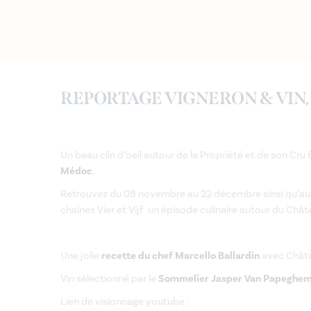
REPORTAGE VIGNERON & VIN, 
Un beau clin d’oeil autour de la Propriété et de son Cru 
Médoc
.
Retrouvez du 08 novembre au 22 décembre ainsi qu’au p
chaines Vier et Vijf un épisode culinaire autour du Châte
Une jolie
recette du chef Marcello Ballardin
avec Chât
Vin sélectionné par le
Sommelier Jasper Van Papeghe
Lien de visionnage youtube :