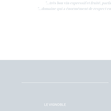
"...très bon vin expressif et fruité, parfai
"...domaine qui a énormément de respect enve
LE VIGNOBLE