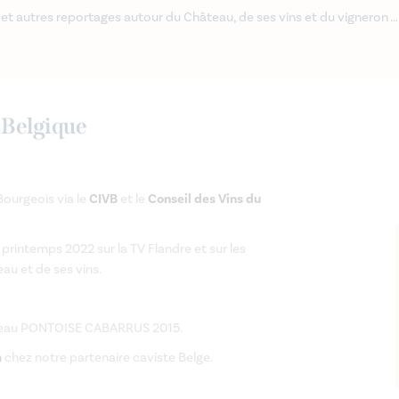
et autres reportages autour du Château, de ses vins et du vigneron …
Belgique
Bourgeois via le
CIVB
et le
Conseil des Vins du
rintemps 2022 sur la TV Flandre et sur les
au et de ses vins.
eau PONTOISE CABARRUS 2015.
m
chez notre partenaire caviste Belge.