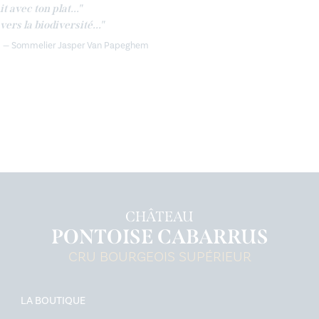
t avec ton plat..."
rs la biodiversité..."
Sommelier Jasper Van Papeghem
CHÂTEAU
PONTOISE CABARRUS
CRU BOURGEOIS SUPÉRIEUR
LA BOUTIQUE