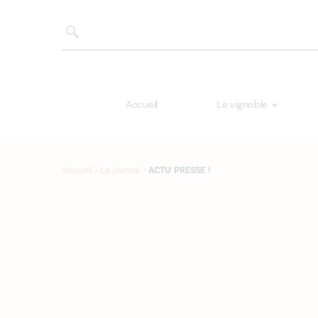
Accueil
Le vignoble
Accueil
>
Le journal
>
ACTU PRESSE !