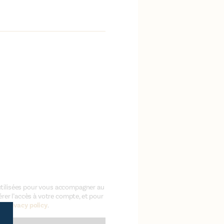
tilisées pour vous accompagner au
érer l’accès à votre compte, et pour
re
privacy policy
.