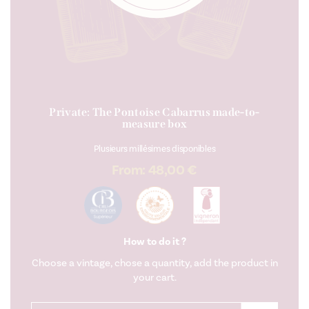
Private: The Pontoise Cabarrus made-to-
measure box
Plusieurs millésimes disponibles
From:
48,00
€
How to do it ?
Choose a vintage, chose a quantity, add the product in
your cart.