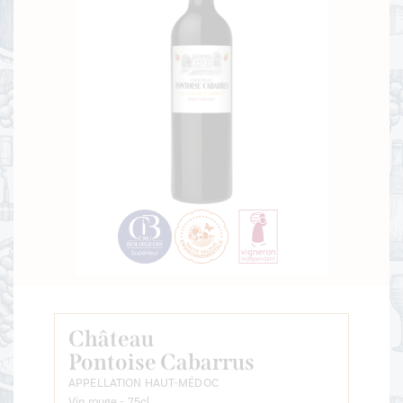
Château
Pontoise Cabarrus
APPELLATION HAUT-MÉDOC
Vin rouge - 75cl