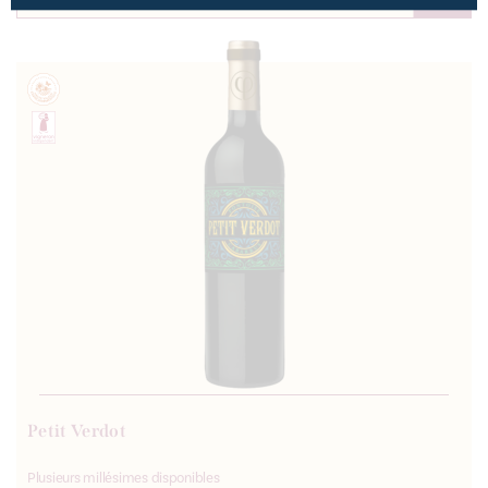
Petit Verdot
Plusieurs millésimes disponibles