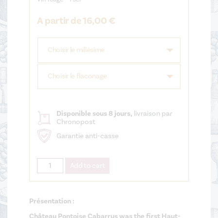
A partir de
16,00
€
Choisir le millésime
Choisir le flaconage
Disponible sous 8 jours,
livraison par
Chronopost
Garantie anti-casse
Château Pontoise Cabarrus quantity
Add to cart
Présentation :
Château Pontoise Cabarrus was the first Haut-