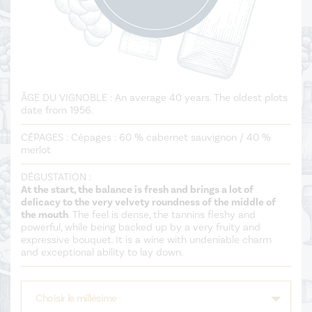
ÂGE DU VIGNOBLE :
An average 40 years. The oldest plots
date from 1956.
CÉPAGES :
Cépages : 60 % cabernet sauvignon / 40 %
merlot
DÉGUSTATION :
At the start, the balance is fresh and brings a lot of
delicacy to the very velvety roundness of the middle of
the mouth
. The feel is dense, the tannins fleshy and
powerful, while being backed up by a very fruity and
expressive bouquet. It is a wine with undeniable charm
and exceptional ability to lay down.
Choisir le millésime